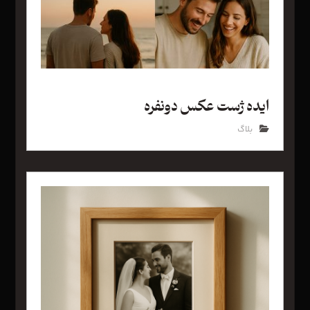
ایده ژست عکس دونفره
بلاگ