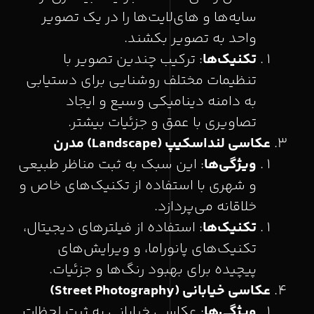
سایه‌ها و های‌لایت‌ها را در یک تصویر
واحد به تصویر بکشند.
تکنیک‌ها
: ترکیب چندین تصویر با
تنظیمات مختلف روشنایی برای دستیابی
به دامنه دینامیکی وسیع و ایجاد
تصاویری با عمق و جزئیات بیشتر.
عکاسی لنداسکیپ
(Landscape)
مدرن
ویژگی‌ها
: این سبک به ثبت مناظر طبیعی
و شهری با استفاده از تکنیک‌های خاص و
خلاقانه می‌پردازد.
تکنیک‌ها
: استفاده از فیلترهای دیجیتال،
تکنیک‌های پانوراما، و ویرایش‌های
پیچیده برای بهبود رنگ‌ها و جزئیات.
عکاسی خیابانی
(Street Photography)
ویژگی‌ها
: عکاسی خیابانی به ثبت لحظات