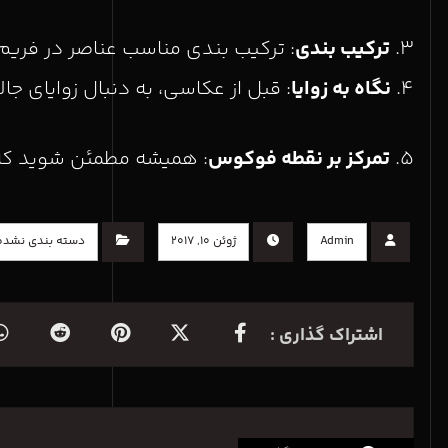
۳.
ترکیب بندی
: ترکیب بندی مناسب عناصر در فری
۴.
نگاه به زوایا
: قبل از عکاسی، به دنبال زوایای ج
۵.
تمرکز بر نقطه فوکوس
: همیشه مطمئن شوید که
Admin
ژوئن ۱۰, ۲۰۱۷
دسته بندی نشده