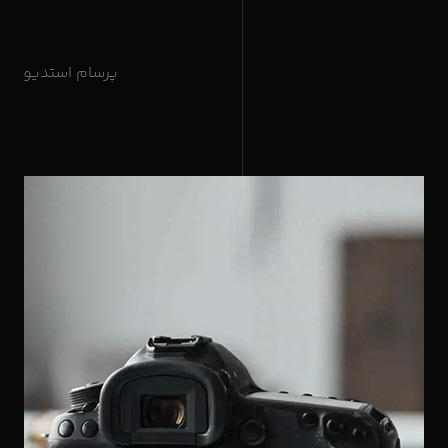
پرسام استدیو