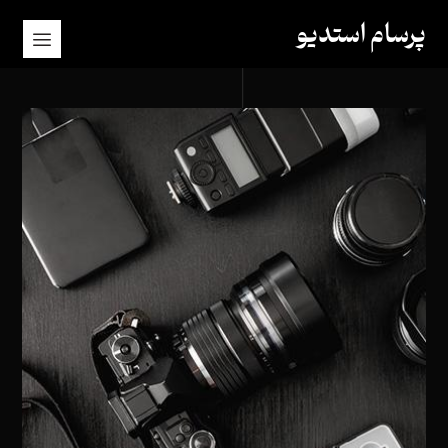
پرسام استدیو