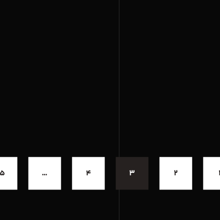
۱۵
…
۴
۳
۲