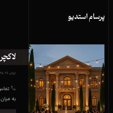
پرسام استدیو
لاکچری
ژوئن ۲۶, ۲۰۲۵
تماس 
به میان .