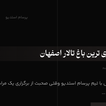
پرسام استدیو
 ترین باغ تالار اصفهان
با تیم پرسام استدیو وقتی صحبت از برگزاری یک مر
..