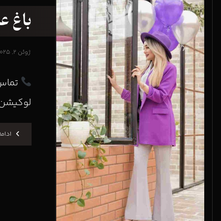
باغ ع
ژوئن ۲, ۲۰۲۵
تماس 
لوکیشن‌ه
ادام