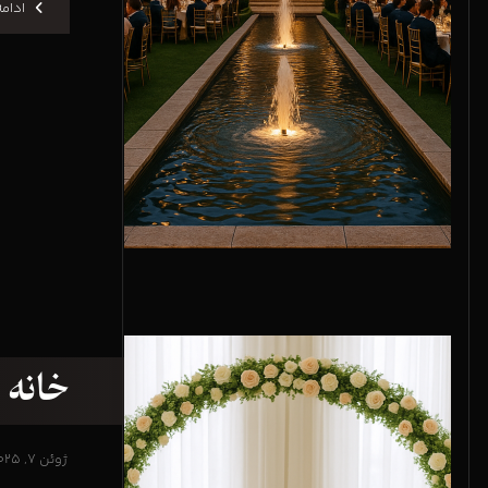
ادام
خانه 
ژوئن ۷, ۲۰۲۵