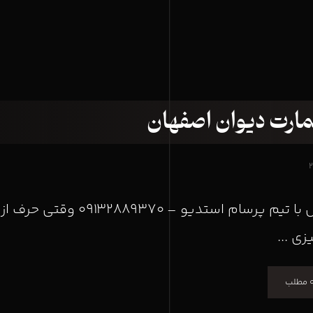
مارت دیوان اصفهان
تماس با تیم پرسام استد
زی ...
ه مطلب